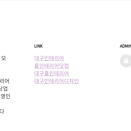
LINK
ADMI
  모
대구인테리어
admi
홈인테리어닷컴
대구홈인테리어
리어 
대구인테리어디자인
상업 
직영인
  