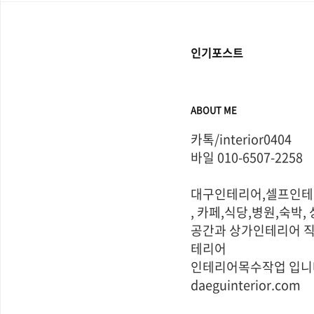
인기포스트
ABOUT ME
카톡/interior0404       
바일 010-6507-2258 

대구인테리어,셀프인테
, 카페,식당,병원,숙박, 
공간과 상가인테리어 
테리어  

인테리어목수작업 입니다     
daeguinterior.com
