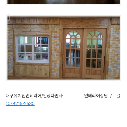
대구유치원인테리어/일상다반사 인테리어상담 /
0
10-8215-2530