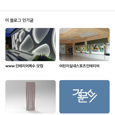
반셀프 인테리어 상업공간 을 만들고 있습니다. 인더스트
리얼 , 모던, 빈티지 대구 경북 전지역 작업한 인테리어사례
입니다. www.daeguinterior.com 대구인테리어업체
중특별한점 이라면셀프, 직영 인테리어 클라이언트 님과
이 블로그 인기글
함께더 좋은 인테리어 없는가 ~ 고민 합니다.대구에서 전
국 ~ 인테리어 가능합니다. www.대구인테리어.닷컴 인테
리어업체 작업이 아닌 목수가만들고 현장 진행한 사례 입
니다 목수가 만들고 디자인 하고함께 하는 대구인테리어
입니다 조금은 낯설고 특이 하지만 ..
www.인테리어목수.닷컴
어린이실내스포츠인테리어