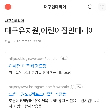
검색하기
대구인테리어
티스토리
대구인테리어
대구유치원,어린이집인테리어
가문비
2017. 7. 23. 22:58
https://blog.naver.com/icantkd_
광고
아이캔 대곡 태권도장
아이들의 꿈과 희망을 함께하는 태권도장
https://www.instagram.com/dowontkd_1/
광고
도원태권도&점프스타줄넘기클럽
도원동 5세부터! 유아체육 맛집! 유치부 전용 수련시간! 동승
자 사범님 항시탑승중