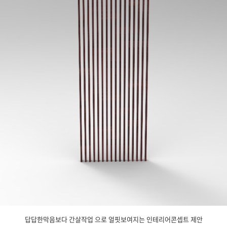
답답한막음보다 간살작업 으로 얼핏보여지는 인테리어콘셉트 제안