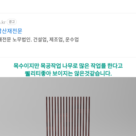
.kr
광고
암산재전문
전문 노무법인. 건설업, 제조업, 운수업
목수이지만 목공작업 나무로 많은 작업를 한다고
퀠리티좋아 보이지는 않은것같습니다.