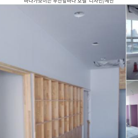
바다가보이는 부산앞바다 호텔 디자인/제안