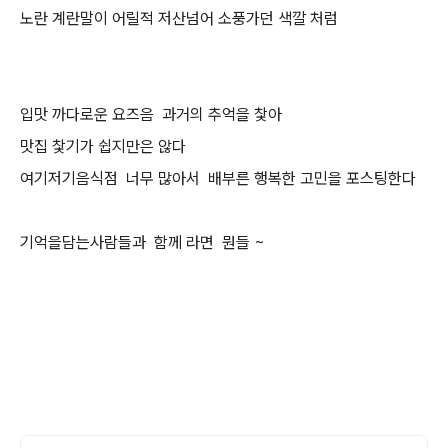
노란 계란말이 어릴적 저산넘어 소풍가던 색깔 처럼
입맛 까다로운 요즈음 과거의 추억을 찿아
맛집 찿기가 쉽지만은 않다
여기저기음식점 너무 많아서 배부른 행복한 고민을 포스팅한다
기억을담는사람들과 함께 라면 뭔들 ~