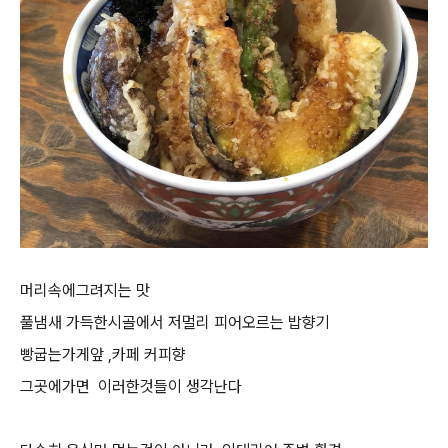
머리속에그려지는 맛
풀냄새 가득한시골에서 저멀리 피어오르는 밥향기
빵굽는가게앞 ,카페 커피향
그곳에가면 이러한것들이 생각난다