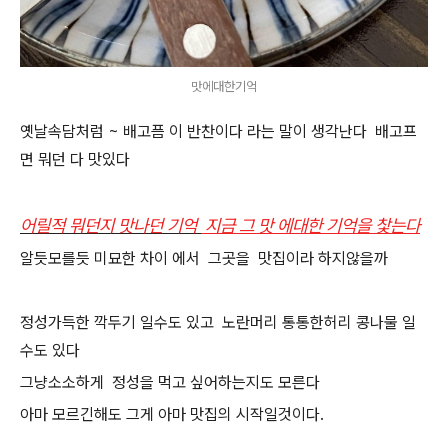
맛에대한기억
옛날속담처럼 ~ 배고픔 이 반찬이다 라는 말이 생각난다 배고프
면 뭐던 다 맛있다
어릴적 뭐던지 맛나던 기억
지금 그 맛 에대한 기억을 찿는다
알듯모를듯 미묘한 차이 에서 그곳을 맛집이라 하지않을까
정성가득한 깍두기 일수도 있고 노란머리 통통한허리 콩나물 일
수도 있다
그냥소소하게 정성을 먹고 싶어하는지도 모른다
아마 모르긴해도 그게 아마 맛집의 시작일것이다.