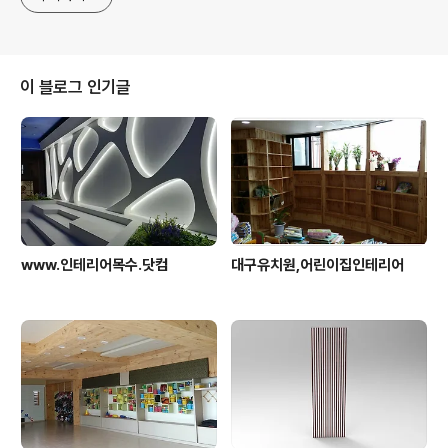
이 블로그 인기글
www.인테리어목수.닷컴
대구유치원,어린이집인테리어