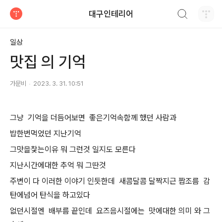
검색하기
대구인테리어
티스토리
일상
맛집 의 기억
가문비
2023. 3. 31. 10:51
그냥 기억을 더듬어보면 좋은기억속함께 했던 사람과
밥한번먹었던 지난기억
그맛을찿는이유 뭐 그런것 일지도 모른다
지난시간에대한 추억 뭐 그딴것
주변이 다 이러한 이야기 인듯한데 새콤달콤 달짝지근 짭조름 감
탄에넘어 탄식을 하고있다
없던시절엔 배부름 끝인데 요즈음시절에는 맛에대한 의미 와 그