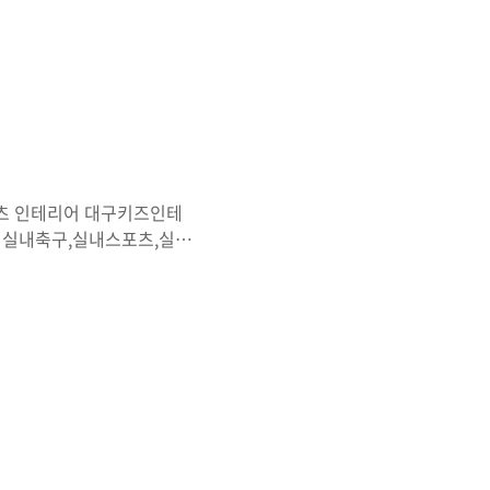
츠 인테리어 대구키즈인테
 실내축구,실내스포츠,실내
 대구경북어린이 실내운동시
린이실내스포츠,대구키즈인
530