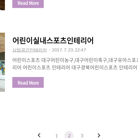
Read More
어린이실내스포츠인테리어
상업공간인테리어
2017. 7. 23. 22:47
어린이스포츠 대구어린이농구,대구어린이축구,대구유아스포
리어 어린이스포츠 인테리어 대구경북어린이스포츠 인테리어
농구,인테리어 대구전지역,경북전지역 키즈스포츠 인테리어
설 가성비가 좋은 가문비와 인테리어상담하세요 ~~ 대구어
Read More
테리어,대구어린이스포츠인테리어 인테리어문의 010-8215-2
이
다
1
2
3