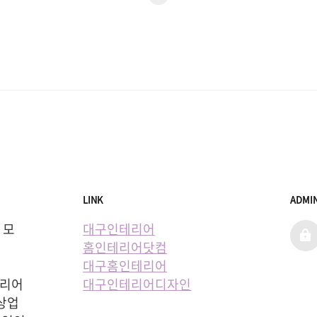
전
음
LINK
ADMI
  모
대구인테리어
admi
홈인테리어닷컴
대구홈인테리어
리어 
대구인테리어디자인
상업 