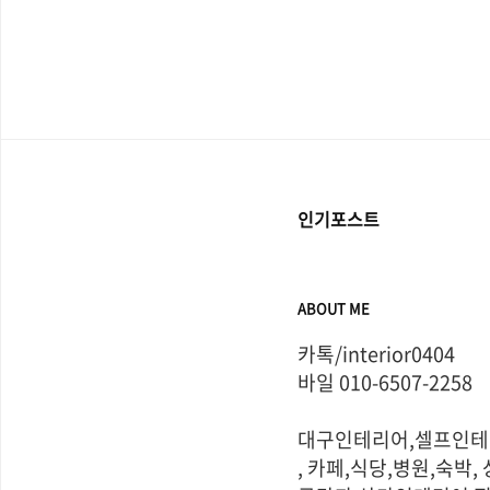
인기포스트
ABOUT ME
카톡/interior0404       
바일 010-6507-2258 

대구인테리어,셀프인테
, 카페,식당,병원,숙박, 