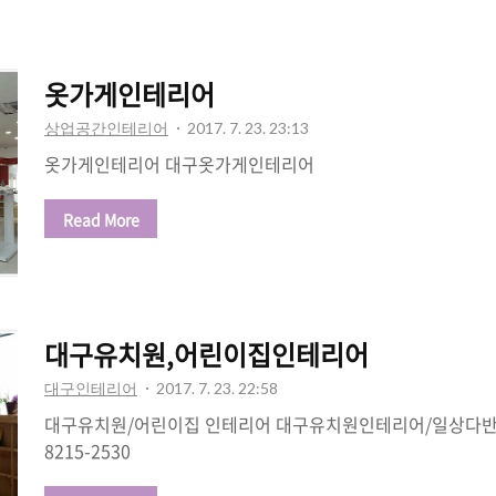
의몫 입니다 이러한 모든 고민을 하는것이 당연하다 라고 자신
수 이므로 지금당장 만들어 가야 하기 때문입니다. 인테리어
목공작업이 인테리어전체을 커버 하지 않은것 같습니다. 만들
옷가게인테리어
작업하는것 퀠리티 라는개념을 알고 시작하는 목공작업 블..
상업공간인테리어
2017. 7. 23. 23:13
옷가게인테리어 대구옷가게인테리어
Read More
대구유치원,어린이집인테리어
대구인테리어
2017. 7. 23. 22:58
대구유치원/어린이집 인테리어 대구유치원인테리어/일상다반사 
8215-2530